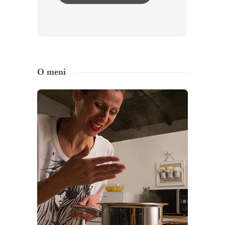
O meni