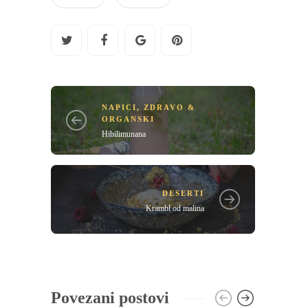
NAPICI
,
ZDRAVO &
ORGANSKI
Hibilimunana
DESERTI
Krambl od malina
Povezani postovi