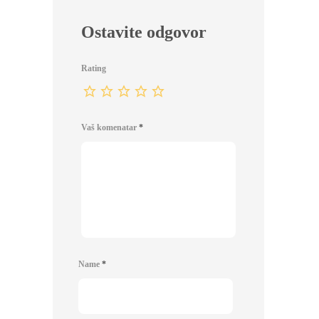
Ostavite odgovor
Rating
Vaš komenatar
*
Name
*