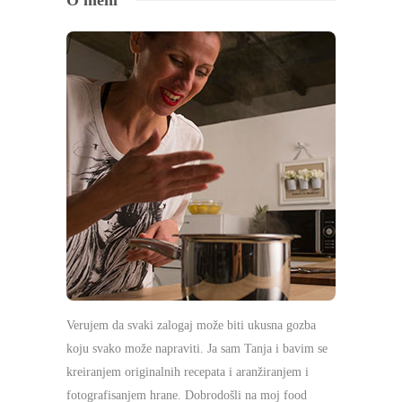
Verujem da svaki zalogaj može biti ukusna gozba
koju svako može napraviti. Ja sam Tanja i bavim se
kreiranjem originalnih recepata i aranžiranjem i
fotografisanjem hrane. Dobrodošli na moj food