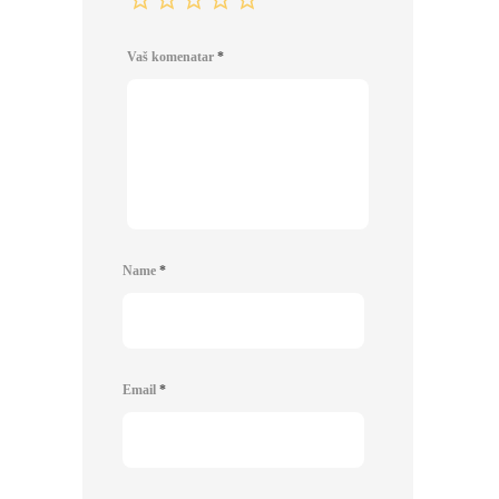
Vaš komenatar
*
Name
*
Email
*