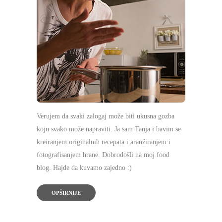
Verujem da svaki zalogaj može biti ukusna gozba
koju svako može napraviti. Ja sam Tanja i bavim se
kreiranjem originalnih recepata i aranžiranjem i
fotografisanjem hrane. Dobrodošli na moj food
blog. Hajde da kuvamo zajedno :)
OPŠIRNIJE