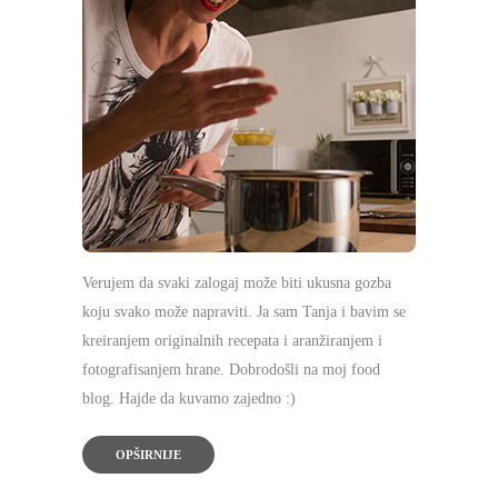
Verujem da svaki zalogaj može biti ukusna gozba
koju svako može napraviti. Ja sam Tanja i bavim se
kreiranjem originalnih recepata i aranžiranjem i
fotografisanjem hrane. Dobrodošli na moj food
blog. Hajde da kuvamo zajedno :)
OPŠIRNIJE