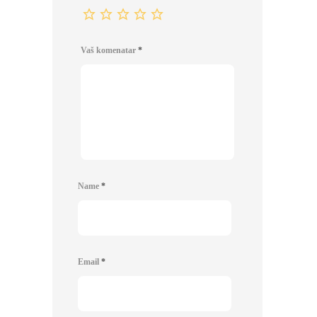
Vaš komenatar
*
Name
*
Email
*