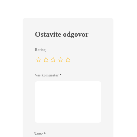
Ostavite odgovor
Rating
Vaš komenatar
*
Name
*